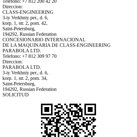
Telefono:
+7 812 200 42 20
Direccion:
CLASS-ENGINEERING
3-iy Verkhniy per., d. 6,
korp. 1, str. 2, pom. 42,
Saint-Petersburg,
194292, Russian Federation
CONCESIONARIO INTERNACIONAL
DE LA MAQUINARIA DE CLASS-ENGINEERING
PARABOLA LTD.
Telefono:
+7 812 309 97 70
Direccion:
PARABOLA LTD.
3-iy Verkhniy per., d. 6,
korp. 1, str. 2, pom. 34,
Saint-Petersburg,
194292, Russian Federation
SOLICITUD