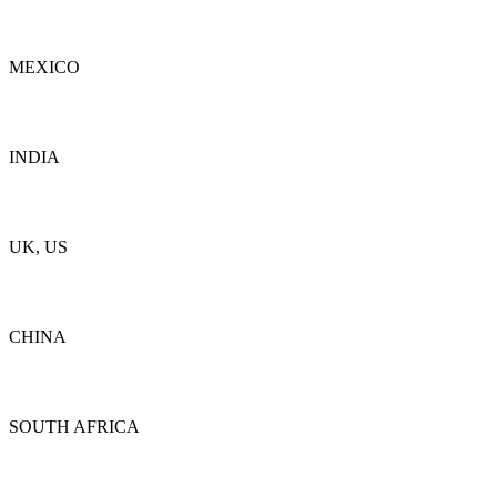
Detalles
MEXICO
Detalles
INDIA
Detalles
UK, US
Detalles
CHINA
Detalles
SOUTH AFRICA
Detalles