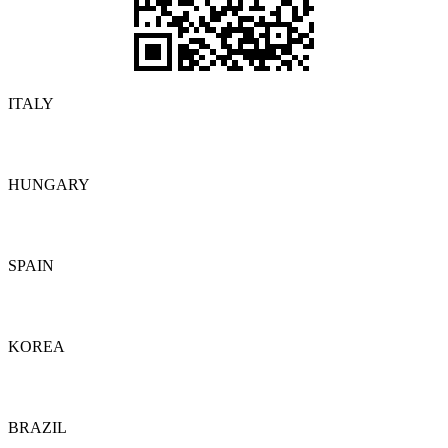
ITALY
Detalles
HUNGARY
Detalles
SPAIN
Detalles
KOREA
Detalles
BRAZIL