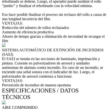
rebobinado se detiene. Luego, el operador puede sustituir el rollo
“jumbo” y finalizar el rebobinado con la velocidad mínima.
Eso hace posible finalizar el proceso sin rechazo del rollo a causa de
una longitud incorrecta del film.
VENTAJAS:
Reducción del número de rollos rechazados
Aumento de eficiencia productiva
Ahorro de tiempo gracias a eliminación de necesidad de recargar el
film
SISTEMA AUTOMÁTICO DE EXTINCIÓN DE INCENDIOS
(SAEI)
El SAEI se instala en las secciones de barnizado, imprimación y
pintura. Consiste en pulverizadores de aerosol y unidades
autónomas de alarmas contra incendio. En caso de un incendio, se
enciende una señal sonora con el indicador de luz. Luego, el
pulverizador de aerosol comienza a funcionar.
VENTAJAS:
Prevención de incendios de manera oportuna
ESPECIFICACIONES / DATOS
TÉCNICOS
AIRE COMPRIMIDO