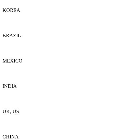
KOREA
Detalles
BRAZIL
Detalles
MEXICO
Detalles
INDIA
Detalles
UK, US
Detalles
CHINA