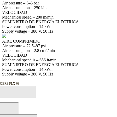
Air pressure –
5–6
bar
Air consumption –
250
l/min
VELOCIDAD
Mechanical speed –
200
m/min
SUMINISTRO DE ENERGÍA ELECTRICA
Power consumption –
14
kWh
Supply voltage –
380
V,
50
Hz
AIRE COMPRIMIDO
Air pressure –
72.5–87
psi
Air consumption –
2.8
cu ft/min
VELOCIDAD
Mechanical speed is –
656
ft/min
SUMINISTRO DE ENERGÍA ELECTRICA
Power consumption –
14
kWh
Supply voltage –
380
V,
50
Hz
OBRE FLX-03