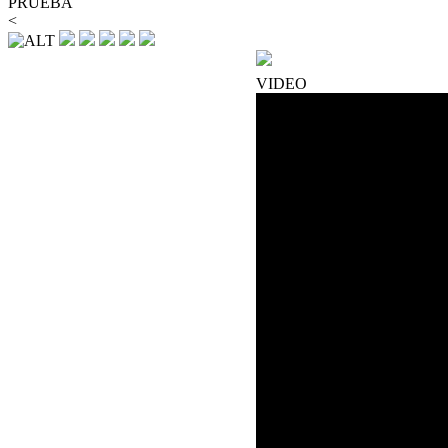
PRUEBA
<
VIDEO