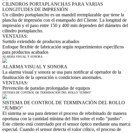
CILINDROS PORTAPLANCHAS PARA VARIAS
LONGITUDES DE IMPRESIÓN
Un cilindro portaplancho es un mandril reemplazable que tiene la
plancha de impresión con el estampado del Cliente. La longitud de
impresión y el paso entre 150 y 400 mm dependen del diámetro del
cilindro portaplancho.
VENTAJAS:
Surtido extendido de productos acabados
Enfoque flexible de fabricación según requerimientos específicos
para productos acabados
ALARMA VISUAL Y SONORA
ALARMA VISUAL Y SONORA
La alarma visual y sonora se usa para notificar al operador de la
finalización de la operación o condiciones anormales.
VENTAJAS:
Prevención de paradas prolongadas de equipos
SISTEMA DE CONTROL DE TERMINACIÓN DEL ROLLO “JUMBO”
SISTEMA DE CONTROL DE TERMINACIÓN DEL ROLLO
“JUMBO”
El sistema se usa para detener el proceso de rebobinado de manera
oportuna con la cantidad mínima del film sobre el rollo “jumbo”.
Este criterio está controlado por el sensor óptico mediante una marca
especial. Cuando el sensor detecta el valor crítico, el proceso de