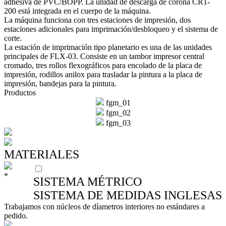
adhesiva de PVC/BOPP. La unidad de descarga de corona CR1-
200 está integrada en el cuerpo de la máquina.
La máquina funciona con tres estaciones de impresión, dos
estaciones adicionales para imprimación/desbloqueo y el sistema de
corte.
La estación de imprimación tipo planetario es una de las unidades
principales de FLX-03. Consiste en un tambor impresor central
cromado, tres rollos flexográficos para encolado de la placa de
impresión, rodillos anilox para trasladar la pintura a la placa de
impresión, bandejas para la pintura.
Productos
fgm_01
fgm_02
fgm_03
MATERIALES
*
SISTEMA MÉTRICO
SISTEMA DE MEDIDAS INGLESAS
Trabajamos con núcleos de díametros interiores no estándares a
pedido.