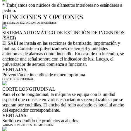
*
Trabajamos con núcleos de díametros interiores no estándares a
pedido.
FUNCIONES Y OPCIONES
SISTEMA DE EXTINCIÓN DE INCENDIOS
SISTEMA AUTOMÁTICO DE EXTINCIÓN DE INCENDIOS
(SAEI)
El SAEI se instala en las secciones de barnizado, imprimación y
pintura. Consiste en pulverizadores de aerosol y unidades
autónomas de alarmas contra incendio. En caso de un incendio, se
enciende una señal sonora con el indicador de luz. Luego, el
pulverizador de aerosol comienza a funcionar.
VENTAJAS:
Prevención de incendios de manera oportuna
CORTE LONGITUDINAL
CORTE LONGITUDINAL
Para el corte longitudinal, la máquina se equipa con la unidad
especial que consiste en varios espaciadores reemplazables que se
separan por cuchillas. El ancho del rollo acabado es igual al ancho
del espaciador correspondiente.
VENTAJAS:
Surtido extendido de productos acabados
VARIAS LONGITUDES DE IMPRESIÓN