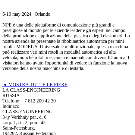
6-10 may 2024 |
Orlando
NPE è una delle piattaforme di comunicazione più grandi e
prestigiose al mondo per le aziende leader e gli esperti nel campo
della produzione e applicazione della plastica e degli elastomeri. La
nostra azienda ha presentato la ribobinatrice automatica per mini
rotoli - MODEL S. Universale e multifunzionale, questa macchina
può realizzare vari mini rotoli in modalità automatica ad alta
velocità, nonché rotoli meccanici e manuali con diversi ID anima. I
visitatori hanno avuto l'opportunità di vedere in funzione la nuova
versione della nostra macchina e di testarla.
◄ MOSTRA TUTTE LE FIERE
LA CLASS-ENGINEERING
RUSSIA
Telefono:
+7 812 200 42 20
Indirizzo:
CLASS-ENGINEERING
3-iy Verkhniy per., d. 6,
korp. 1, str. 2, pom. 42,
Saint-Petersburg,
194292, Russian Federation