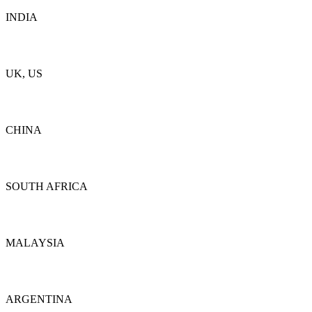
INDIA
Dettagli
UK, US
Dettagli
CHINA
Dettagli
SOUTH AFRICA
Dettagli
MALAYSIA
Dettagli
ARGENTINA