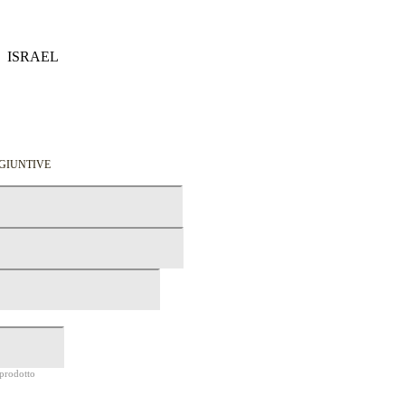
Dettagli
ISRAEL
Dettagli
GGIUNTIVE
 prodotto