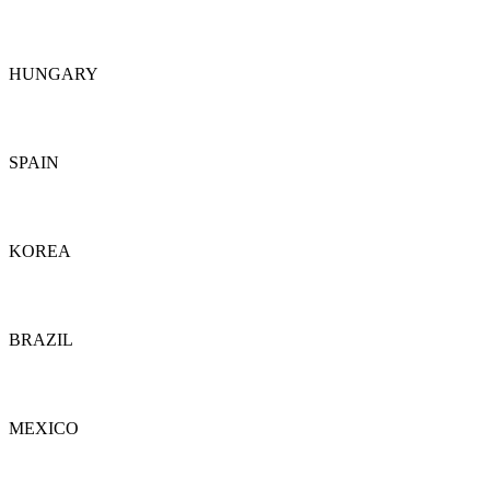
Dettagli
HUNGARY
Dettagli
SPAIN
Dettagli
KOREA
Dettagli
BRAZIL
Dettagli
MEXICO
Dettagli