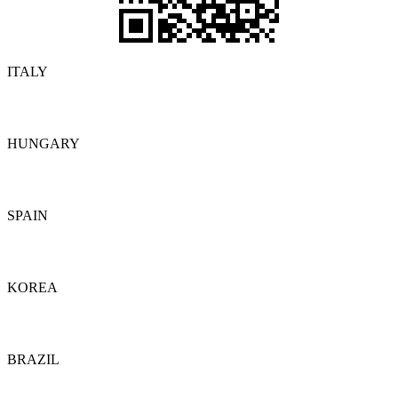
ITALY
Dettagli
HUNGARY
Dettagli
SPAIN
Dettagli
KOREA
Dettagli
BRAZIL
Dettagli