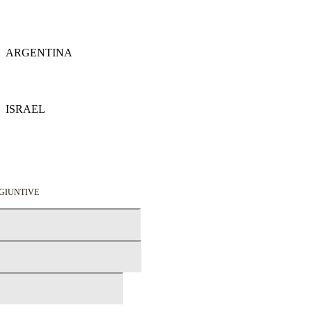
Dettagli
ARGENTINA
Dettagli
ISRAEL
Dettagli
GGIUNTIVE