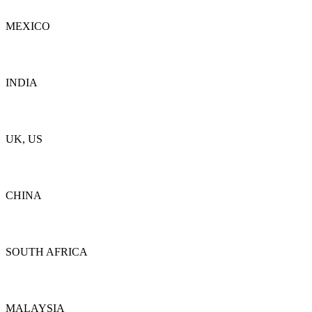
MEXICO
Dettagli
INDIA
Dettagli
UK, US
Dettagli
CHINA
Dettagli
SOUTH AFRICA
Dettagli
MALAYSIA