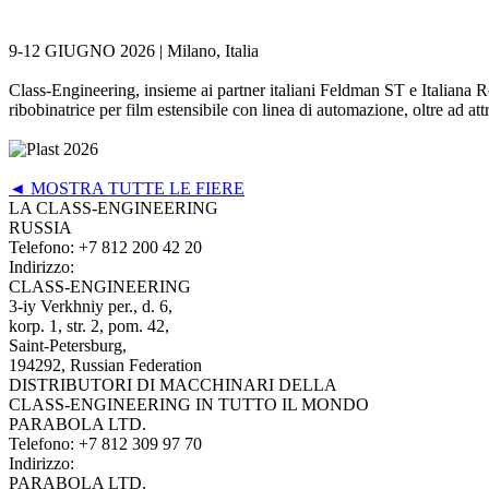
9-12 GIUGNO 2026 |
Milano, Italia
Class-Engineering, insieme ai partner italiani Feldman ST e Italiana 
ribobinatrice per film estensibile con linea di automazione, oltre ad a
◄ MOSTRA TUTTE LE FIERE
LA CLASS-ENGINEERING
RUSSIA
Telefono:
+7 812 200 42 20
Indirizzo:
CLASS-ENGINEERING
3-iy Verkhniy per., d. 6,
korp. 1, str. 2, pom. 42,
Saint-Petersburg,
194292, Russian Federation
DISTRIBUTORI DI MACCHINARI DELLA
CLASS-ENGINEERING IN TUTTO IL MONDO
PARABOLA LTD.
Telefono:
+7 812 309 97 70
Indirizzo:
PARABOLA LTD.