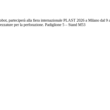
Robot, parteciperà alla fiera internazionale PLAST 2026 a Milano dal 9 a
ttrezzature per la perforazione. Padiglione 5 – Stand M53