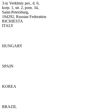
3-iy Verkhniy per., d. 6,
korp. 1, str. 2, pom. 34,
Saint-Petersburg,
194292, Russian Federation
RICHIESTA
ITALY
Dettagli
HUNGARY
Dettagli
SPAIN
Dettagli
KOREA
Dettagli
BRAZIL