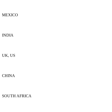
Dettagli
MEXICO
Dettagli
INDIA
Dettagli
UK, US
Dettagli
CHINA
Dettagli
SOUTH AFRICA
Dettagli