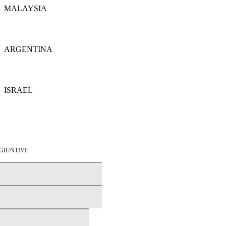
MALAYSIA
Dettagli
ARGENTINA
Dettagli
ISRAEL
Dettagli
GGIUNTIVE