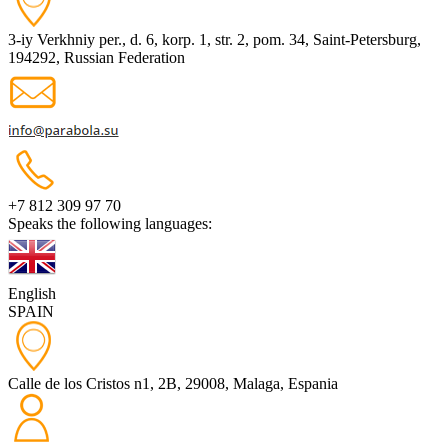
3-iy Verkhniy per., d. 6, korp. 1, str. 2, pom. 34, Saint-Petersburg,
194292, Russian Federation
+7 812 309 97 70
Speaks the following languages:
English
SPAIN
Calle de los Cristos n1, 2B, 29008, Malaga, Espania