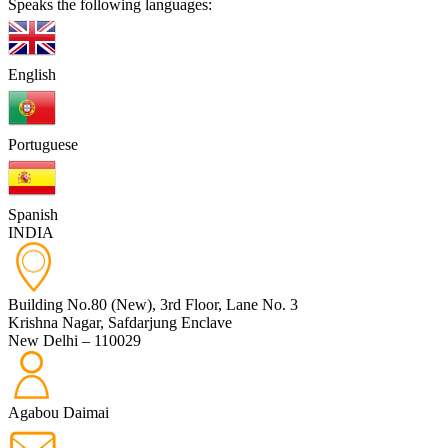
Speaks the following languages:
English
Portuguese
Spanish
INDIA
Building No.80 (New), 3rd Floor, Lane No. 3
Krishna Nagar, Safdarjung Enclave
New Delhi – 110029
Agabou Daimai