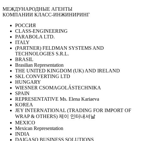
МЕЖДУНАРОДНЫЕ АГЕНТЫ
КОМПАНИИ КЛАСС-ИНЖИНИРИНГ
РОССИЯ
CLASS-ENGINEERING
PARABOLA LTD.
ITALY
(PARTNER) FELDMAN SYSTEMS AND
TECHNOLOGIES S.R.L.
BRASIL
Brasilian Representation
THE UNITED KINGDOM (UK) AND IRELAND
SKL CONVERTING LTD
HUNGARY
WIESNER CSOMAGOLÁSTECHNIKA
SPAIN
REPRESENTATIVE Ms. Elena Kariaeva
KOREA
JEY INTERNATIONAL (TRADING FOR IMPORT OF
WRAP & OTHERS) 제이 인터내셔날
MEXICO
Mexican Representation
INDIA
DAIGASO BUSINESS SOLUTIONS