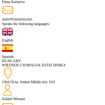
Elena Kariaeva
Speaks the following languages:
English
Spanish
HUNGARY
WIESNER CSOMAGOLÁSTECHNIKA
2364 Ócsa, Sztárai Mihály köz 10/2
Szilárd Wiesner