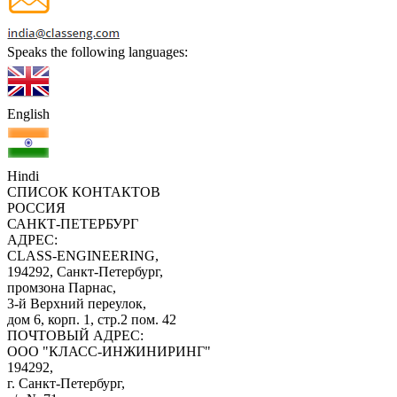
Speaks the following languages:
English
Hindi
СПИСОК КОНТАКТОВ
РОССИЯ
САНКТ-ПЕТЕРБУРГ
АДРЕС:
CLASS-ENGINEERING,
194292, Санкт-Петербург,
промзона Парнас,
3-й Верхний переулок,
дом 6, корп. 1, стр.2 пом. 42
ПОЧТОВЫЙ АДРЕС:
ООО "КЛАСС-ИНЖИНИРИНГ"
194292,
г. Санкт-Петербург,