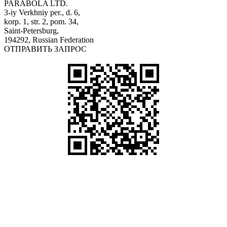
PARABOLA LTD.
3-iy Verkhniy per., d. 6,
korp. 1, str. 2, pom. 34,
Saint-Petersburg,
194292, Russian Federation
ОТПРАВИТЬ ЗАПРОС