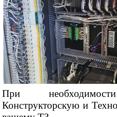
При необходимос
Конструкторскую и Техн
вашему ТЗ.