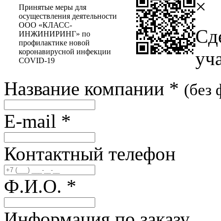
×
Принятые меры для
осуществления деятельности
ООО «КЛАСС-
Сд
ИНЖИНИРИНГ» по
профилактике новой
коронавирусной инфекции
уч
COVID-19
Название компании
*
(без
E-mail
*
Контактный телефон
Ф.И.О.
*
Информация по заказу