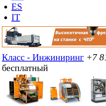
ES
IT
Класс - Инжиниринг
+7 8
бесплатный