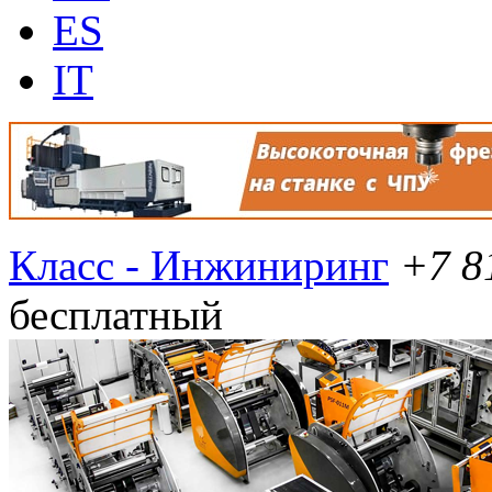
ES
IT
Класс - Инжиниринг
+7 8
бесплатный