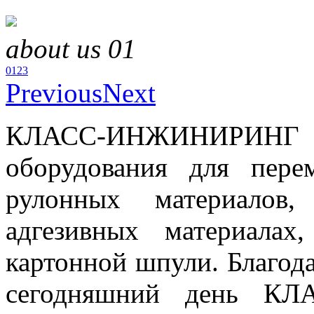
about us 01
0
1
2
3
Previous
Next
КЛАСС-ИНЖИНИРИНГ о
оборудования для пере
рулонных материалов
адгезивных материалах
картонной шпули. Благод
сегодняшний день КЛ