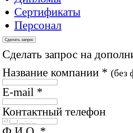
Сертификаты
Персонал
Сделать запрос
Сделать запрос на допол
Название компании
*
(без
E-mail
*
Контактный телефон
Ф.И.О.
*