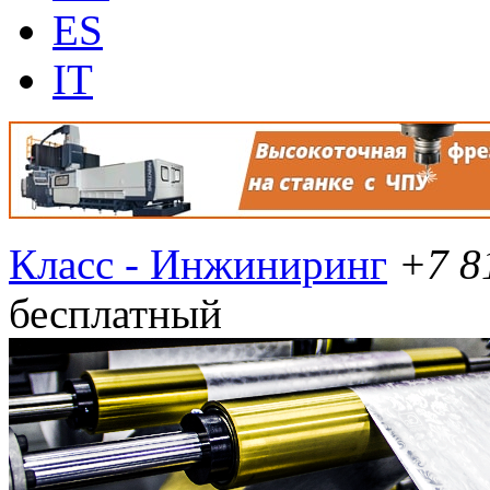
ES
IT
Класс - Инжиниринг
+7 8
бесплатный