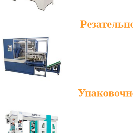
Резательн
Упаковочн