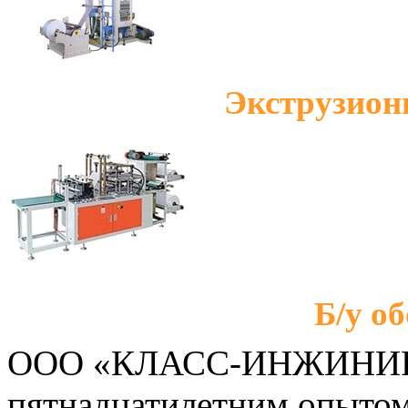
Экструзион
Б/у о
ООО «КЛАСС-ИНЖИНИРИ
пятнадцатилетним опытом