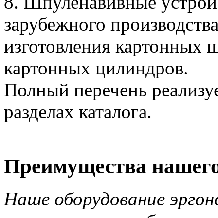
8. Шпуленавивные устройс
зарубежного производств
изготовления картонных ш
картонных цилиндров.
Полный перечень реализу
разделах каталога.
Преимущества нашего
Наше оборудование эргон