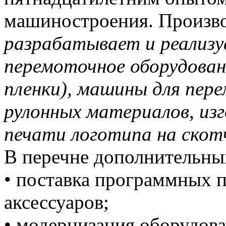
машиностроения. Произво
разрабатывает и реализу
перемоточное оборудовани
пленки), машины для пере
рулонных материалов, из
печати логотипа на скот
В перечне дополнительны
• поставка программных п
аксессуаров;
• модернизация оборудова