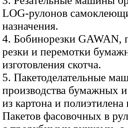
3. Резательные машины б
LOG-рулонов самоклеющи
назначения.
4. Бобинорезки GAWAN, 
резки и перемотки бумажн
изготовления скотча.
5. Пакетоделательные ма
производства бумажных и
из картона и полиэтилена
Пакетов фасовочных в рул