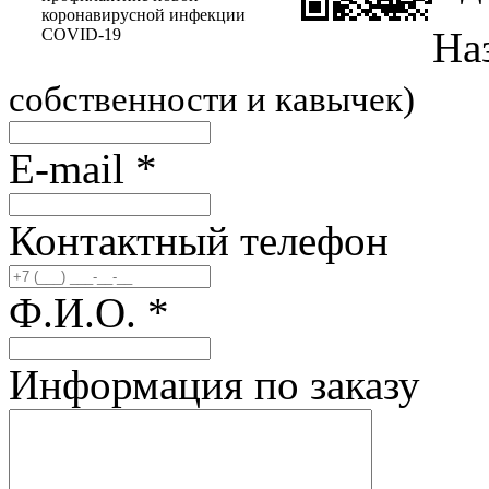
коронавирусной инфекции
На
COVID-19
собственности и кавычек)
E-mail
*
Контактный телефон
Ф.И.О.
*
Информация по заказу