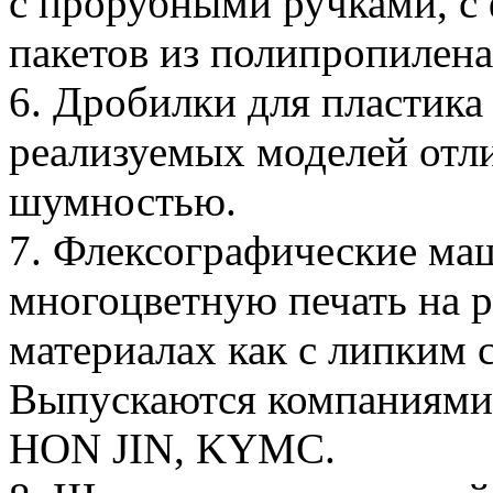
с прорубными ручками, с 
пакетов из полипропилена
6. Дробилки для пластика
реализуемых моделей отл
шумностью.
7. Флексографические м
многоцветную печать на 
материалах как с липким с
Выпускаются компания
HON JIN, KYMC.