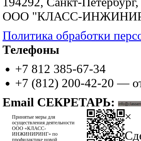
194292, Санкт-Петербург, 
ООО "КЛАСС-ИНЖИНИ
Политика обработки перс
Телефоны
+7 812 385-67-34
+7 (812) 200-42-20 — о
Email СЕКРЕТАРЬ:
×
Принятые меры для
осуществления деятельности
ООО «КЛАСС-
Сд
ИНЖИНИРИНГ» по
профилактике новой