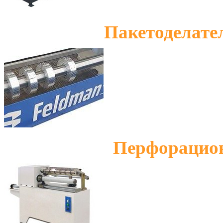
Пакетоделате
Перфорацион