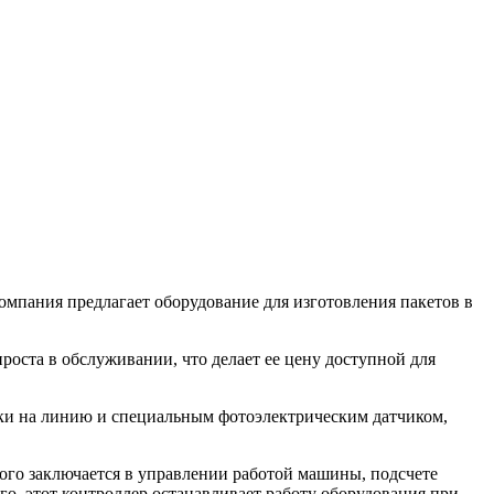
омпания предлагает оборудование для изготовления пакетов в
роста в обслуживании, что делает ее цену доступной для
ки на линию и специальным фотоэлектрическим датчиком,
ого заключается в управлении работой машины, подсчете
о, этот контроллер останавливает работу оборудования при