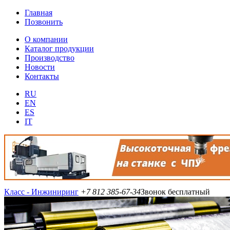
Главная
Позвонить
О компании
Каталог продукции
Производство
Новости
Контакты
RU
EN
ES
IT
Класс - Инжиниринг
+7 812 385-67-34
Звонок бесплатный