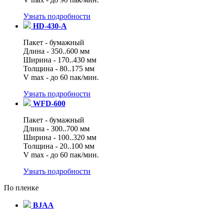
Узнать подробности
HD-430-A
Пакет - бумажный
Длина - 350..600 мм
Ширина - 170..430 мм
Толщина - 80..175 мм
V max - до 60 пак/мин.
Узнать подробности
WFD-600
Пакет - бумажный
Длина - 300..700 мм
Ширина - 100..320 мм
Толщина - 20..100 мм
V max - до 60 пак/мин.
Узнать подробности
По пленке
BJAA