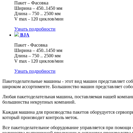
Пакет – Фасовка
Ширина – 450..1450 мм
Длина – 750 .. 2500 мм
V max - 120 циклов/мин
Узнать подробности
BJA
Пакет - Фасовка
Ширина – 450..1450 мм
Длина – 750 .. 2500 мм
V max - 120 циклов/мин
Узнать подробности
Пакетоделательные машины - этот вид машин представляет соб
широком ассортименте. Большинство машин представляет собой
Любая пакетоделательная машина, поставляемая нашей компание
большинства некрупных компаний.
Каждая машина для производства пакетов оборудуется сервоп
который производит контроль меток.
Все пакетоделательное оборудование управляется при помощи 
количества выпущенной продукции и остановке производства пр