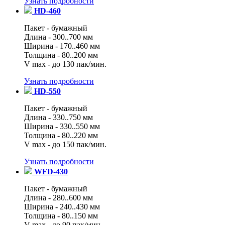
Узнать подробности
HD-460
Пакет - бумажный
Длина - 300..700 мм
Ширина - 170..460 мм
Толщина - 80..200 мм
V max - до 130 пак/мин.
Узнать подробности
HD-550
Пакет - бумажный
Длина - 330..750 мм
Ширина - 330..550 мм
Толщина - 80..220 мм
V max - до 150 пак/мин.
Узнать подробности
WFD-430
Пакет - бумажный
Длина - 280..600 мм
Ширина - 240..430 мм
Толщина - 80..150 мм
V max - до 90 пак/мин.