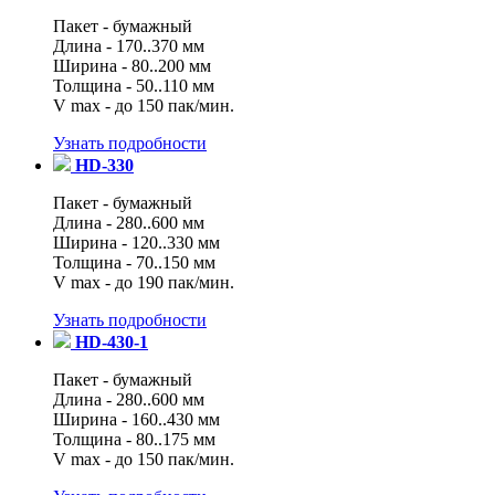
Пакет - бумажный
Длина - 170..370 мм
Ширина - 80..200 мм
Толщина - 50..110 мм
V max - до 150 пак/мин.
Узнать подробности
HD-330
Пакет - бумажный
Длина - 280..600 мм
Ширина - 120..330 мм
Толщина - 70..150 мм
V max - до 190 пак/мин.
Узнать подробности
HD-430-1
Пакет - бумажный
Длина - 280..600 мм
Ширина - 160..430 мм
Толщина - 80..175 мм
V max - до 150 пак/мин.