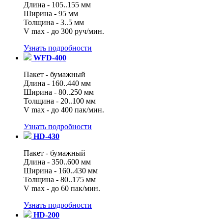
Длина - 105..155 мм
Ширина - 95 мм
Толщина - 3..5 мм
V max - до 300 руч/мин.
Узнать подробности
WFD-400
Пакет - бумажный
Длина - 160..440 мм
Ширина - 80..250 мм
Толщина - 20..100 мм
V max - до 400 пак/мин.
Узнать подробности
HD-430
Пакет - бумажный
Длина - 350..600 мм
Ширина - 160..430 мм
Толщина - 80..175 мм
V max - до 60 пак/мин.
Узнать подробности
HD-200