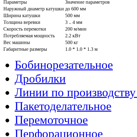
Параметры
Значение параметров
Наружный диаметр катушки
до 600 мм
Ширина катушки
500 мм
Толщина веревки
3 .. 4 мм
Скорость перемотки
200 м/мин
Потребляемая мощность
2.2 кВт
Вес машины
500 кг
Габаритные размеры
1.0 * 1.0 * 1.3 м
Бобинорезательное
Дробилки
Линии по производству
Пакетоделательное
Перемоточное
Перфорационное