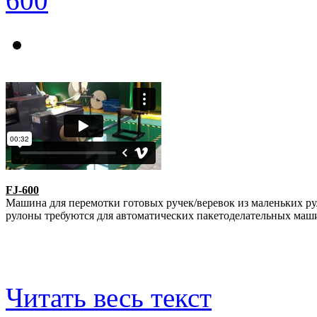
FJ-600
Машина для перемотки готовых ручек/веревок из маленьких ру
рулоны требуются для автоматических пакетоделательных маш
Читать весь текст