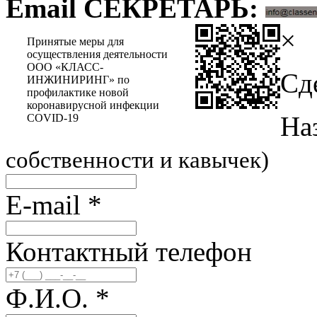
Email СЕКРЕТАРЬ:
×
Принятые меры для
осуществления деятельности
ООО «КЛАСС-
Сд
ИНЖИНИРИНГ» по
профилактике новой
коронавирусной инфекции
На
COVID-19
собственности и кавычек)
E-mail
*
Контактный телефон
Ф.И.О.
*