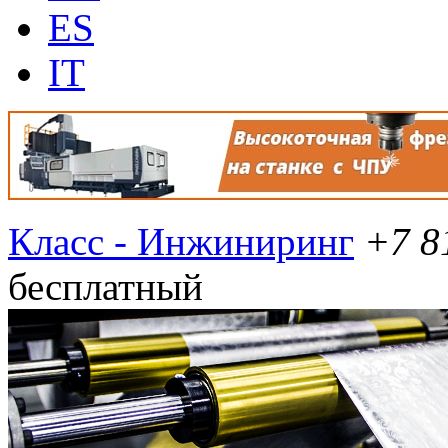
ES
IT
Класс - Инжиниринг
+7 8
бесплатный