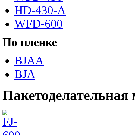
HD-430-A
WFD-600
По пленке
BJAA
BJA
Пакетоделательная 