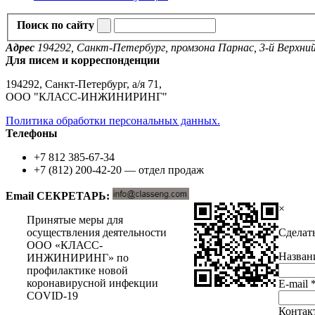
Поиск по сайту
Адрес
194292, Санкт-Петербург, промзона Парнас, 3-й Верхний п
Для писем и корреспонденции
194292, Санкт-Петербург, а/я 71,
ООО "КЛАСС-ИНЖИНИРИНГ"
Политика обработки персональных данных.
Телефоны
+7 812 385-67-34
+7 (812) 200-42-20 — отдел продаж
Email СЕКРЕТАРЬ:
×
Принятые меры для
осуществления деятельности
Сделат
ООО «КЛАСС-
Назван
ИНЖИНИРИНГ» по
профилактике новой
коронавирусной инфекции
E-mail
COVID-19
Контак