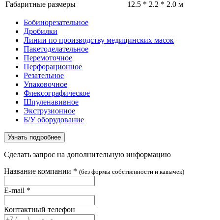
Габаритные размеры
12.5 * 2.2 * 2.0 м
Бобинорезательное
Дробилки
Линии по производству медицинских масок
Пакетоделательное
Перемоточное
Перфорационное
Резательное
Упаковочное
Флексографическое
Шпуленавивное
Экструзионное
Б/У оборудование
Узнать подробнее
Сделать запрос на дополнительную информацию
Название компании
*
(без формы собственности и кавычек)
E-mail
*
Контактный телефон