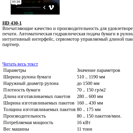
HD 430-1
Впечатляющие качество и производительность для удовлетворен
печати. Автоматическая гидравлическая подача бумаги в рулона
интуитивный интерфейс, сервомотор управляемый длиной пакет
партнер.
Читать весь текст
Параметры
Значение параметров
Ширина рулона бумаги
510 .. 1190 мм
Наружный диаметр рулона
до 1500 мм
Плотность бумаги
70 .. 150 гр/м2
Длина изготавливаемых пакетов
280 .. 600 мм
Ширина изготавливаемых пакетов
160 .. 430 мм
Толщина изготавливаемых пакетов
80 .. 175 мм
Производительность
80 .. 150 пакетов/мин.
Потребляемая мощность
16 кВт
Вес машины
11 тонн