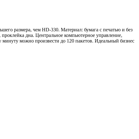
шего размера, чем HD-330. Материал: бумага с печатью и без
а, проклейка дна. Центральное компьютерное управление,
у минуту можно произвести до 120 пакетов. Идеальный бизнес