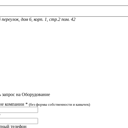
ереулок, дом 6, корп. 1, стр.2 пом. 42
ь запрос на Оборудование
ие компании
*
(без формы собственности и кавычек)
*
тный телефон