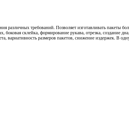
ия различных требований. Позволяет изготавливать пакеты боль
х, боковая склейка, формирование рукава, отрезка, создание дн
а, вариативность размеров пакетов, снижение издержек. В одн