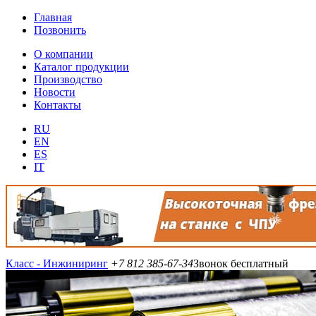
Главная
Позвонить
О компании
Каталог продукции
Производство
Новости
Контакты
RU
EN
ES
IT
Класс - Инжиниринг
+7 812 385-67-34
Звонок бесплатный