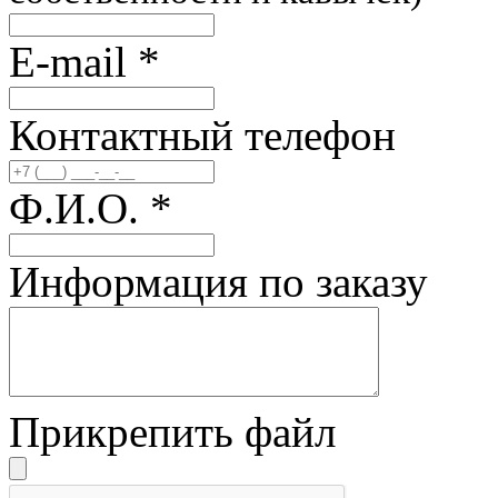
E-mail
*
Контактный телефон
Ф.И.О.
*
Информация по заказу
Прикрепить файл