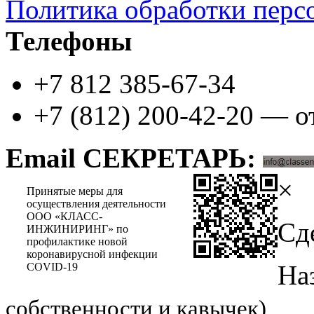
Политика обработки перс
Телефоны
+7 812 385-67-34
+7 (812) 200-42-20 — о
Email СЕКРЕТАРЬ:
×
Принятые меры для
осуществления деятельности
ООО «КЛАСС-
Сд
ИНЖИНИРИНГ» по
профилактике новой
коронавирусной инфекции
На
COVID-19
собственности и кавычек)