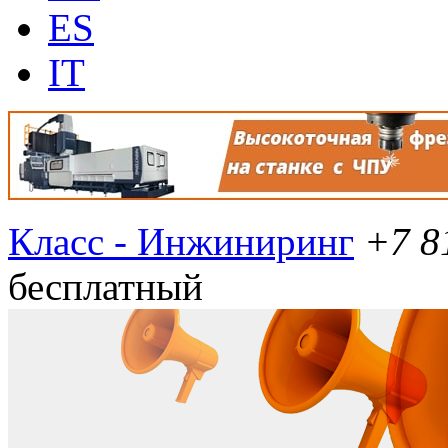
ES
IT
Класс - Инжиниринг
+7 8
бесплатный