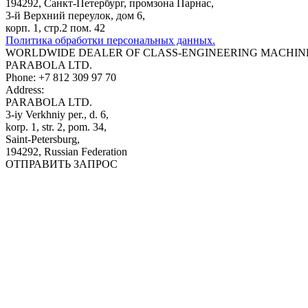
194292, Санкт-Петербург, промзона Парнас,
3-й Верхний переулок, дом 6,
корп. 1, стр.2 пом. 42
Политика обработки персональных данных.
WORLDWIDE DEALER OF CLASS-ENGINEERING MACHIN
PARABOLA LTD.
Phone:
+7 812 309 97 70
Address:
PARABOLA LTD.
3-iy Verkhniy per., d. 6,
korp. 1, str. 2, pom. 34,
Saint-Petersburg,
194292, Russian Federation
ОТПРАВИТЬ ЗАПРОС