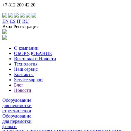
+7 812 200 42 20
EN
ES
IT
RU
Вход Регистрация
О компании
ОБОРУДОВАНИЕ
Выставки и Новости
Технология
Наш сервис
Контакты
Service support
Блог
Новости
Оборудование
для перемотки
стретч-пленки
Оборудование
для перемотки
фольги