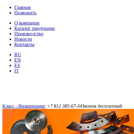
Главная
Позвонить
О компании
Каталог продукции
Производство
Новости
Контакты
RU
EN
ES
IT
Класс - Инжиниринг
+7 812 385-67-34
Звонок бесплатный