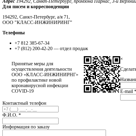
Адрес
194292, Санкт-Петербург, промзона Парнас, 3-й Верхний п
Для писем и корреспонденции
194292, Санкт-Петербург, а/я 71,
ООО "КЛАСС-ИНЖИНИРИНГ"
Телефоны
+7 812 385-67-34
+7 (812) 200-42-20 — отдел продаж
×
Принятые меры для
осуществления деятельности
Сделат
ООО «КЛАСС-ИНЖИНИРНГ»
Назван
по профилактике новой
коронавирусной инфекции
COVID-19
E-mail
Контактный телефон
Ф.И.О.
*
Информация по заказу