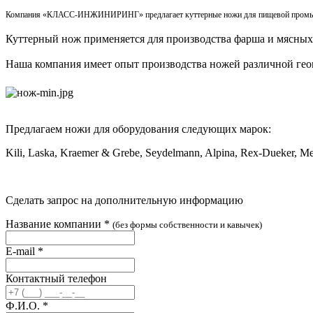
Компания «КЛАСС-ИНЖИНИРИНГ» предлагает куттерные ножи для пищевой промы
Куттерный нож применяется для производства фарша и мясных
Наша компания имеет опыт производства ножей различной геом
Предлагаем ножи для оборудования следующих марок:
Kili, Laska, Kraemer & Grebe, Seydelmann, Alpina, Rex-Dueker, Me
Сделать запрос на дополнительную информацию
Название компании
*
(без формы собственности и кавычек)
E-mail
*
Контактный телефон
Ф.И.О.
*