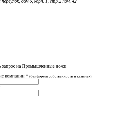
ереулок, дом 6, корп. 1, стр.2 пом. 42
ь запрос на Промышленные ножи
ие компании
*
(без формы собственности и кавычек)
*