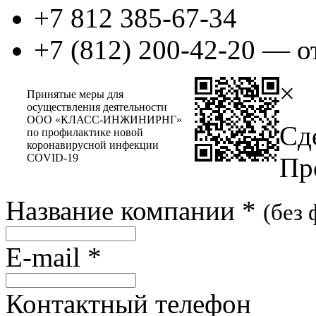
+7 812 385-67-34
+7 (812) 200-42-20 — о
×
Принятые меры для
осуществления деятельности
ООО «КЛАСС-ИНЖИНИРНГ»
Сд
по профилактике новой
коронавирусной инфекции
COVID-19
Пр
Название компании
*
(без
E-mail
*
Контактный телефон