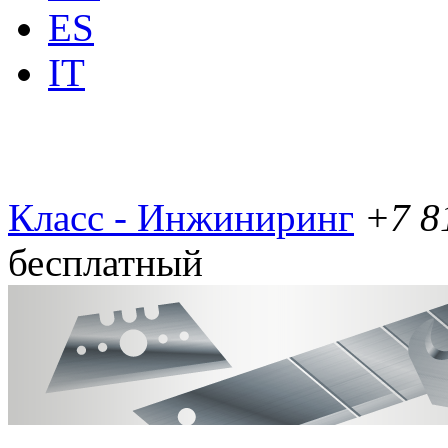
ES
IT
Класс - Инжиниринг
+7 8
бесплатный