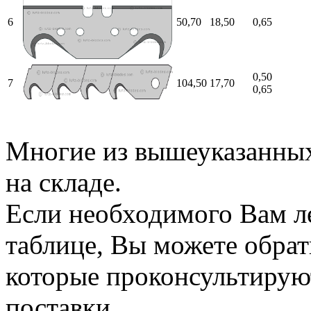
6
50,70
18,50
0,65
0,50
7
104,50
17,70
0,65
Многие из вышеуказанных 
на складе.
Если необходимого Вам л
таблице, Вы можете обра
которые проконсультируют
поставки.