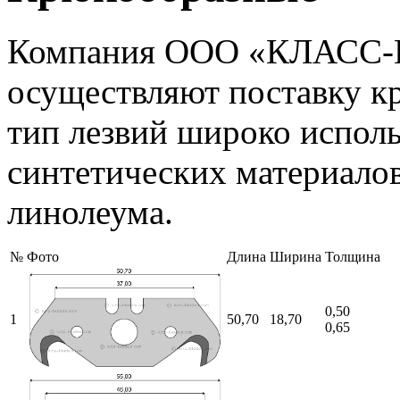
Компания ООО «КЛАС
осуществляют поставку к
тип лезвий широко исполь
синтетических материалов
линолеума.
№
Фото
Длина
Ширина
Толщина
0,50
1
50,70
18,70
0,65