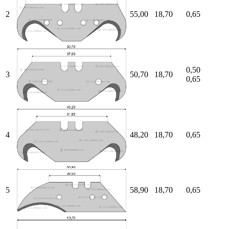
2
55,00
18,70
0,65
0,50
3
50,70
18,70
0,65
4
48,20
18,70
0,65
5
58,90
18,70
0,65