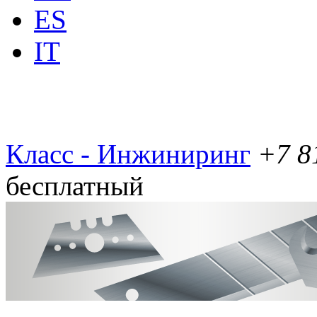
ES
IT
Класс - Инжиниринг
+7 8
бесплатный