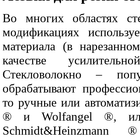
Во многих областях ст
модификациях использу
материала (в нарезанно
качестве усилитель
Стекловолокно – попу
обрабатывают профессио
то ручные или автоматизи
® и Wolfangel ®, ил
Schmidt&Heinzman