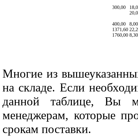
300,00
18,
20,
400,00
8,00
1371,60
22,
1760,00
8,30
Многие из вышеуказанных
на складе. Если необход
данной таблице, Вы м
менеджерам, которые пр
срокам поставки.