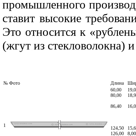
промышленного производс
ставит высокие требовани
Это относится к «рублен
(жгут из стекловолокна) 
№
Фото
Длина
Ши
60,00
19,
80,00
18,
86,40
16,
1
124,50
15,
126,00
8,00