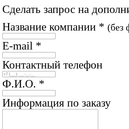
Сделать запрос на допол
Название компании
*
(без
E-mail
*
Контактный телефон
Ф.И.О.
*
Информация по заказу