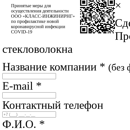
×
Принятые меры для
осуществления деятельности
ООО «КЛАСС-ИНЖИНИРНГ»
Сд
по профилактике новой
коронавирусной инфекции
COVID-19
Пр
стекловолокна
Название компании
*
(без
E-mail
*
Контактный телефон
Ф.И.О.
*