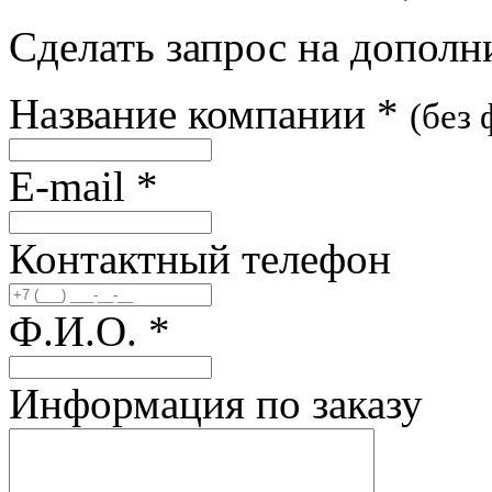
Сделать запрос на допол
Название компании
*
(без
E-mail
*
Контактный телефон
Ф.И.О.
*
Информация по заказу