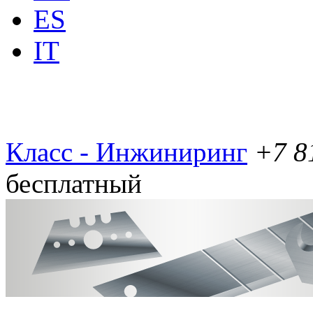
ES
IT
Класс - Инжиниринг
+7 8
бесплатный