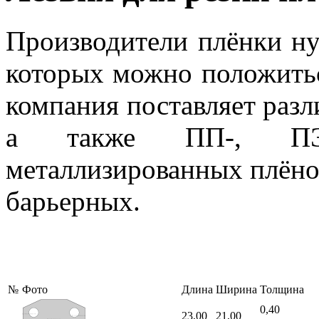
Производители плёнки ну
которых можно положить
компания поставляет разл
а также ПП-, ПЭ-
металлизированных плёно
барьерных.
№
Фото
Длина
Ширина
Толщина
0,40
23,00
21,00