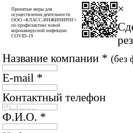
×
Принятые меры для
осуществления деятельности
ООО «КЛАСС-ИНЖИНИРНГ»
Сд
по профилактике новой
коронавирусной инфекции
COVID-19
ре
Название компании
*
(без
E-mail
*
Контактный телефон
Ф.И.О.
*