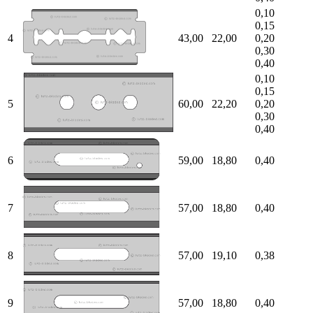
0,10
0,15
4
43,00
22,00
0,20
0,30
0,40
0,10
0,15
5
60,00
22,20
0,20
0,30
0,40
6
59,00
18,80
0,40
7
57,00
18,80
0,40
8
57,00
19,10
0,38
9
57,00
18,80
0,40