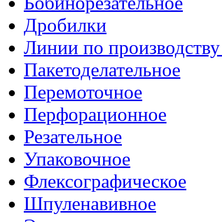
Бобинорезательное
Дробилки
Линии по производству
Пакетоделательное
Перемоточное
Перфорационное
Резательное
Упаковочное
Флексографическое
Шпуленавивное