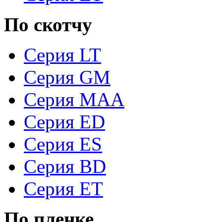
По скотчу
Серия LT
Серия GM
Серия MAA
Серия ED
Серия ES
Серия BD
Серия ET
По пленке