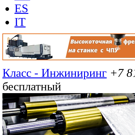
ES
IT
Класс - Инжиниринг
+7 8
бесплатный