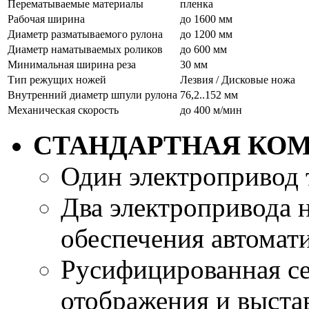
Перематываемые материалы
пленка
Рабочая ширина
до 1600 мм
Диаметр разматываемого рулона
до 1200 мм
Диаметр наматываемых роликов
до 600 мм
Минимальная ширина реза
30 мм
Тип режущих ножей
Лезвия / Дисковые ножа
Внутренний диаметр шпули рулона
76,2..152 мм
Механическая скорость
до 400 м/мин
СТАНДАРТНАЯ КО
Один электропривод 
Два электропривода 
обеспечения автомат
Русифицированная се
отображения и выста