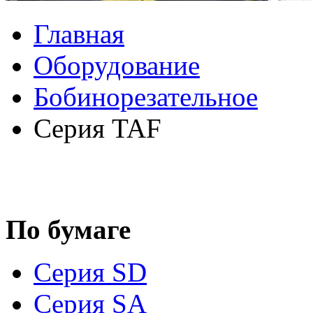
Главная
Оборудование
Бобинорезательное
Серия TAF
По бумаге
Серия SD
Серия SA