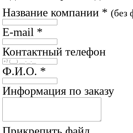
Название компании
*
(без
E-mail
*
Контактный телефон
Ф.И.О.
*
Информация по заказу
Прикрепить файл