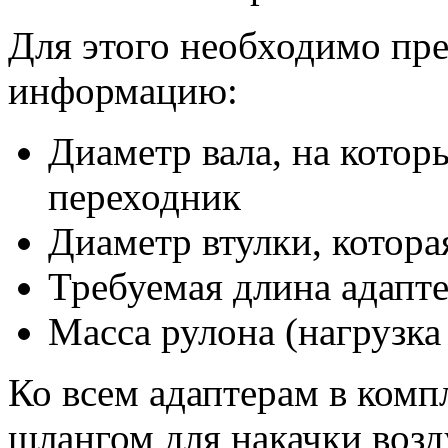
Для этого необходимо пр
информацию:
Диаметр вала, на котор
переходник
Диаметр втулки, которая
Требуемая длина адапт
Масса рулона (нагрузка
Ко всем адаптерам в компл
шлангом для накачки воз