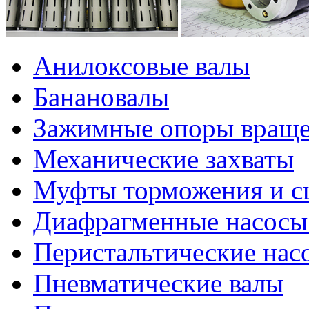
Анилоксовые валы
Банановалы
Зажимные опоры вращ
Механические захваты
Муфты торможения и с
Диафрагменные насосы 
Перистальтические нас
Пневматические валы