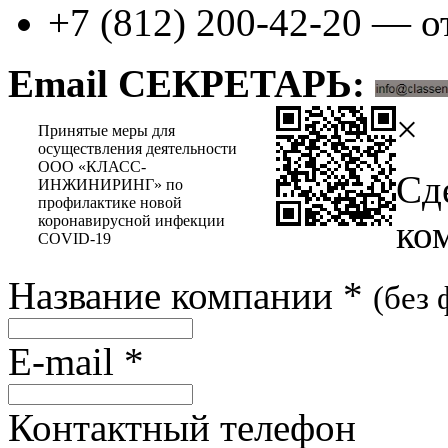
+7 (812) 200-42-20 — о
Email СЕКРЕТАРЬ:
×
Принятые меры для
осуществления деятельности
ООО «КЛАСС-
Сд
ИНЖИНИРИНГ» по
профилактике новой
коронавирусной инфекции
ко
COVID-19
Название компании
*
(без
E-mail
*
Контактный телефон