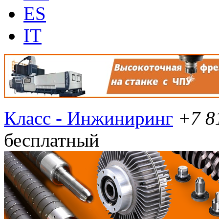
ES
IT
Класс - Инжиниринг
+7 8
бесплатный