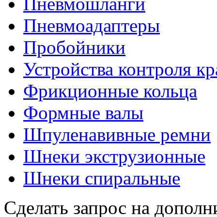
Пневмошланги
Пневмоадаптеры
Пробойники
Устройства контроля к
Фрикционные кольца
Формные валы
Шпуленавивные ремни
Шнеки экструзионные
Шнеки спиральные
Сделать запрос на допол