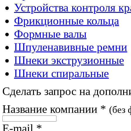
Устройства контроля к
Фрикционные кольца
Формные валы
Шпуленавивные ремни
Шнеки экструзионные
Шнеки спиральные
Сделать запрос на допол
Название компании
*
(без
E-mail
*