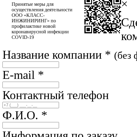
×
Принятые меры для
осуществления деятельности
ООО «КЛАСС-
Сд
ИНЖИНИРИНГ» по
профилактике новой
коронавирусной инфекции
ко
COVID-19
Название компании
*
(без
E-mail
*
Контактный телефон
Ф.И.О.
*
Информация по заказу