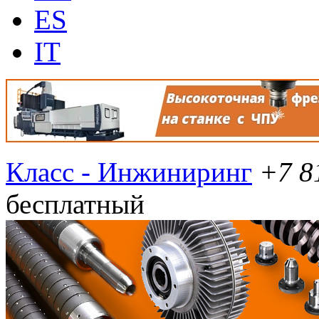
ES
IT
Класс - Инжиниринг
+7 8
бесплатный