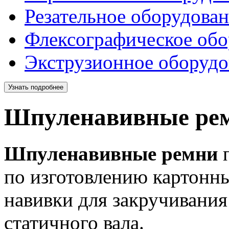
Резательное оборудова
Флексографическое обо
Экструзионное оборудо
Узнать подробнее
Шпуленавивные ре
Шпуленавивные ремни
по изготовлению картонн
навивки для закручивания 
статичного вала.