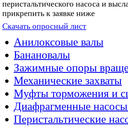
перистальтического насоса и высла
прикрепить к заявке ниже
Скачать опросный лист
Анилоксовые валы
Банановалы
Зажимные опоры вращ
Механические захваты
Муфты торможения и с
Диафрагменные насосы 
Перистальтические нас