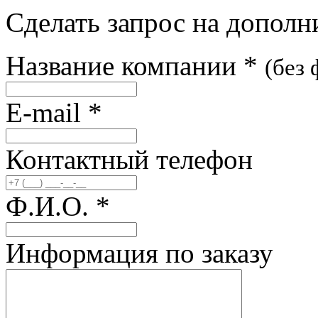
Сделать запрос на допол
Название компании
*
(без
E-mail
*
Контактный телефон
Ф.И.О.
*
Информация по заказу