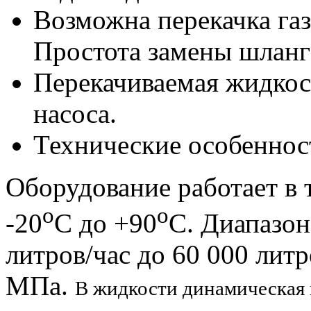
Возможна перекачка га
Простота замены шланг
Перекачиваемая жидкост
насоса.
Технические особеннос
Оборудование работает в 
о
о
-20
С до +90
С. Диапазон
литров/час до 60 000 литр
МПа.
В жидкости динамическая 