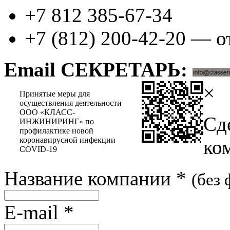
+7 812 385-67-34
+7 (812) 200-42-20 — о
Email СЕКРЕТАРЬ:
×
Принятые меры для
осуществления деятельности
ООО «КЛАСС-
Сд
ИНЖИНИРИНГ» по
профилактике новой
коронавирусной инфекции
ко
COVID-19
Название компании
*
(без
E-mail
*