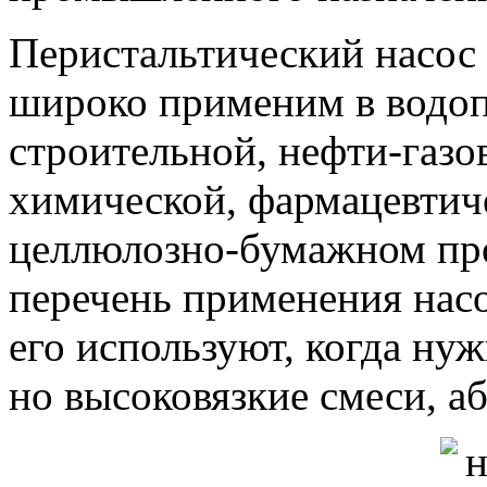
Перистальтический насос 
широко применим в водоп
строительной, нефти-газо
химической, фармацевтич
целлюлозно-бумажном про
перечень применения насо
его используют, когда нуж
но высоковязкие смеси, а