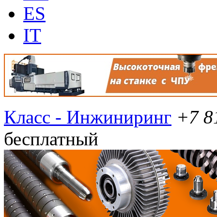
ES
IT
Класс - Инжиниринг
+7 8
бесплатный