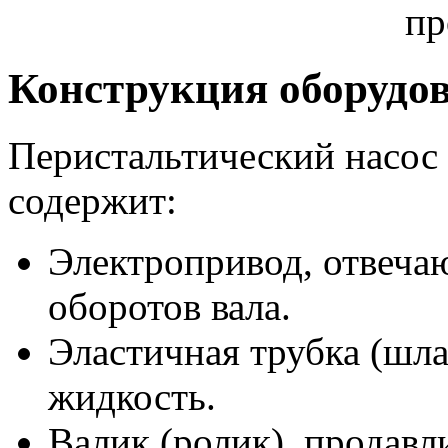
Конструкция оборудо
Перистальтический насос 
содержит:
Электропривод, отвеча
оборотов вала.
Эластичная трубка (шла
жидкость.
Валик (ролик), продав