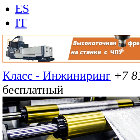
ES
IT
Класс - Инжиниринг
+7 8
бесплатный