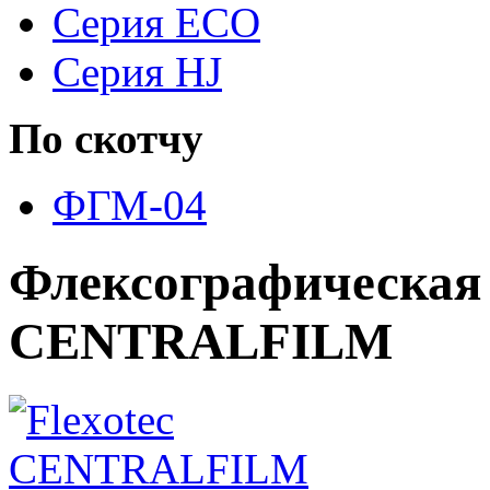
Серия ECO
Серия HJ
По скотчу
ФГМ-04
Флексографическая
CENTRALFILM