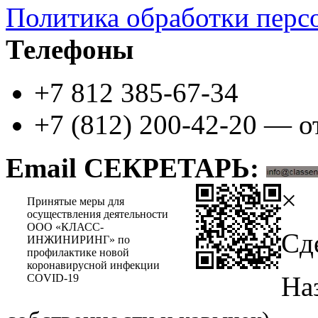
Политика обработки перс
Телефоны
+7 812 385-67-34
+7 (812) 200-42-20 — о
Email СЕКРЕТАРЬ:
×
Принятые меры для
осуществления деятельности
ООО «КЛАСС-
Сд
ИНЖИНИРИНГ» по
профилактике новой
коронавирусной инфекции
На
COVID-19