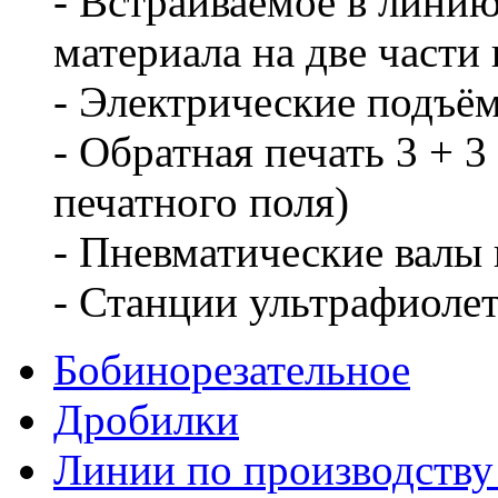
- Встраиваемое в линию
материала на две части
- Электрические подъё
- Обратная печать 3 + 
печатного поля)
- Пневматические валы
- Станции ультрафиоле
Бобинорезательное
Дробилки
Линии по производству