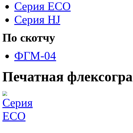
Серия ECO
Серия HJ
По скотчу
ФГМ-04
Печатная флексогр