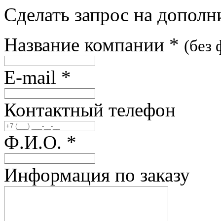
Сделать запрос на допол
Название компании
*
(без
E-mail
*
Контактный телефон
Ф.И.О.
*
Информация по заказу