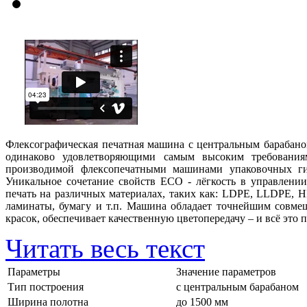
Флексографическая печатная машина с центральным барабан
одинаково удовлетворяющими самым высоким требованиям
производимой флексопечатными машинами упаковочных ги
Уникальное сочетание свойств ECO - лёгкость в управлении
печать на различных материалах, таких как: LDPE, LLDPE, H
ламинаты, бумагу и т.п. Машина обладает точнейшим совме
красок, обеспечивает качественную цветопередачу – и всё это
Читать весь текст
Параметры
Значение параметров
Тип построения
с центральным барабаном
Ширина полотна
до 1500 мм