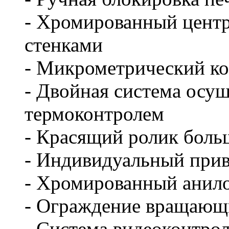
- Хромированный цент
стенками
- Микрометрический к
- Двойная система осу
термоконтролем
- Красящий ролик боль
- Индивидуальный прив
- Хромированный анил
- Ограждение вращающ
- Система видеоконтро