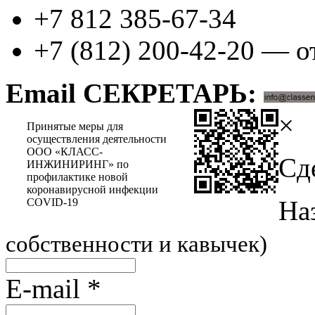
+7 812 385-67-34
+7 (812) 200-42-20 — о
Email СЕКРЕТАРЬ:
×
Принятые меры для
осуществления деятельности
ООО «КЛАСС-
Сд
ИНЖИНИРИНГ» по
профилактике новой
коронавирусной инфекции
На
COVID-19
собственности и кавычек)
E-mail
*