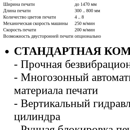
Ширина печати
до 1470 мм
Длина печати
300 .. 800 мм
Количество цветов печати
4 .. 8
Механическая скорость машины
250 м/мин
Скорость печати
200 м/мин
Возможность двусторонней печати
опционально
СТАНДАРТНАЯ КО
- Прочная безвибрацио
- Многозонный автомат
материала печати
- Вертикальный гидрав
цилиндра
- Ручная блокировка п