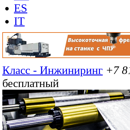
ES
IT
Класс - Инжиниринг
+7 8
бесплатный